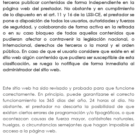
terceros publicar contenidos de forma independiente en la
página web del prestador. No obstante y en cumplimiento
de lo dispuesto en el art. 11 y 16 de la LSSI-CE, el prestador se
pone a disposición de todos los usuarios, autoridades y fuerzas
de seguridad, y colaborando de forma activa en la retirada
o en su caso bloqueo de todos aquellos contenidos que
pudieran afectar o contravenir la legislación nacional, o
internacional, derechos de terceros o la moral y el orden
público. En caso de que el usuario considere que existe en el
sitio web algún contenido que pudiera ser susceptible de esta
clasificación, se ruega lo notifique de forma inmediata al
administrador del sitio web.
Este sitio web ha sido revisado y probado para que funcione
correctamente. En principio, puede garantizarse el correcto
funcionamiento los 365 días del año, 24 horas al día. No
obstante, el prestador no descarta la posibilidad de que
existan ciertos errores de programación y/o tipográficos, o que
acontezcan causas de fuerza mayor, catástrofes naturales,
huelgas, o circunstancias semejantes que hagan imposible el
acceso a la página web.