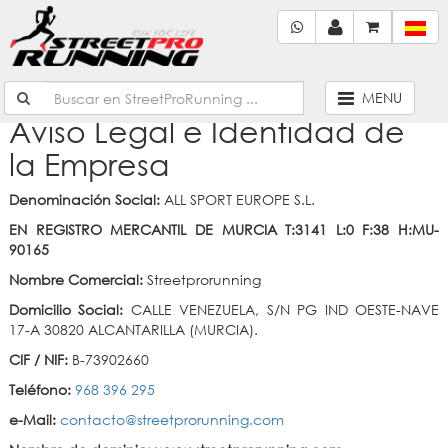
MENU
Aviso Legal e Identidad de
la Empresa
Denominación Social:
ALL SPORT EUROPE S.L.
EN REGISTRO MERCANTIL DE MURCIA T:3141 L:0 F:38 H:MU-
90165
Nombre Comercial:
Streetprorunning
Domicilio Social:
CALLE VENEZUELA, S/N PG IND OESTE-NAVE
17-A 30820 ALCANTARILLA (MURCIA).
CIF / NIF:
B-73902660
Teléfono:
968 396 295
e-Mail:
contacto@streetprorunning.com