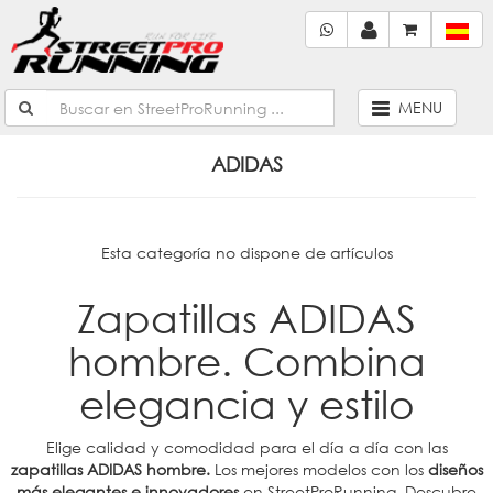
MENU
ADIDAS
Esta categoría no dispone de artículos
Zapatillas ADIDAS
hombre. Combina
elegancia y estilo
Elige calidad y comodidad para el día a día con las
zapatillas ADIDAS hombre.
Los mejores modelos con los
diseños
más elegantes e innovadores
en StreetProRunning. Descubre