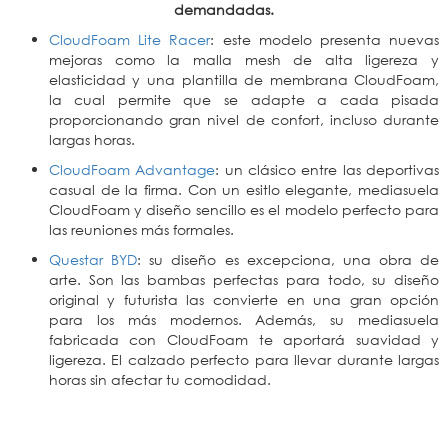
demandadas.
CloudFoam Lite Racer
: este modelo presenta nuevas
mejoras como la malla mesh de alta ligereza y
elasticidad y una plantilla de membrana CloudFoam,
la cual permite que se adapte a cada pisada
proporcionando gran nivel de confort, incluso durante
largas horas.
CloudFoam Advantage
: un clásico entre las deportivas
casual de la firma. Con un esitlo elegante, mediasuela
CloudFoam y diseño sencillo es el modelo perfecto para
las reuniones más formales.
Questar BYD
: su diseño es excepciona, una obra de
arte. Son las bambas perfectas para todo, su diseño
original y futurista las convierte en una gran opción
para los más modernos. Además, su mediasuela
fabricada con CloudFoam te aportará suavidad y
ligereza. El calzado perfecto para llevar durante largas
horas sin afectar tu comodidad.