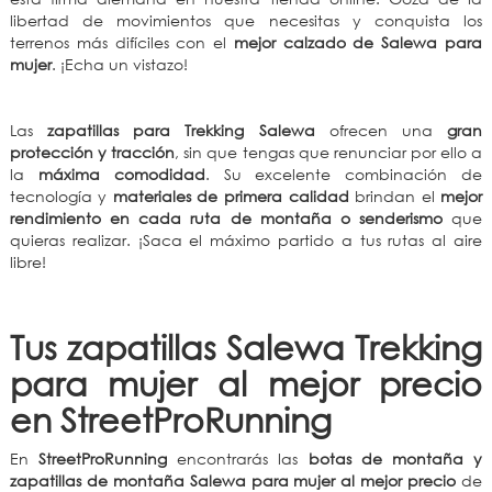
libertad de movimientos que necesitas y conquista los
terrenos más difíciles con el
mejor calzado de Salewa para
mujer
. ¡Echa un vistazo!
Las
zapatillas para Trekking Salewa
ofrecen una
gran
protección y tracción
, sin que tengas que renunciar por ello a
la
máxima comodidad
. Su excelente combinación de
tecnología y
materiales de primera calidad
brindan el
mejor
rendimiento en cada ruta de montaña o senderismo
que
quieras realizar. ¡Saca el máximo partido a tus rutas al aire
libre!
Tus zapatillas Salewa Trekking
para mujer al mejor precio
en StreetProRunning
En
StreetProRunning
encontrarás las
botas de montaña y
zapatillas de montaña Salewa para mujer al mejor precio
de