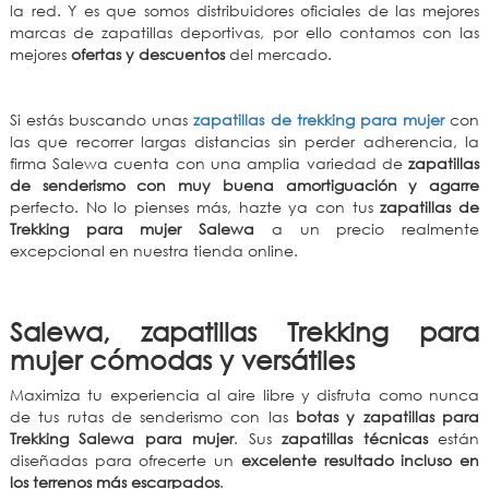
la red. Y es que somos distribuidores oficiales de las mejores
marcas de zapatillas deportivas, por ello contamos con las
mejores
ofertas y descuentos
del mercado.
Si estás buscando unas
zapatillas de trekking para mujer
con
las que recorrer largas distancias sin perder adherencia, la
firma Salewa cuenta con una amplia variedad de
zapatillas
de senderismo con muy buena amortiguación y agarre
perfecto. No lo pienses más, hazte ya con tus
zapatillas de
Trekking para mujer Salewa
a un precio realmente
excepcional en nuestra tienda online.
Salewa, zapatillas Trekking para
mujer cómodas y versátiles
Maximiza tu experiencia al aire libre y disfruta como nunca
de tus rutas de senderismo con las
botas y zapatillas para
Trekking Salewa para mujer
. Sus
zapatillas técnicas
están
diseñadas para ofrecerte un
excelente resultado incluso en
los terrenos más escarpados
.