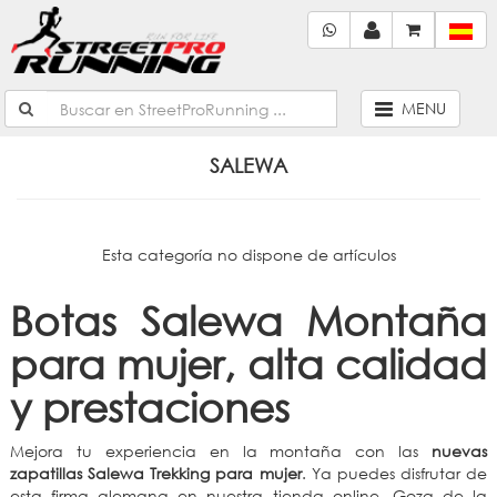
MENU
SALEWA
Esta categoría no dispone de artículos
Botas Salewa Montaña
para mujer, alta calidad
y prestaciones
Mejora tu experiencia en la montaña con las
nuevas
zapatillas Salewa Trekking para mujer
. Ya puedes disfrutar de
esta firma alemana en nuestra tienda online. Goza de la