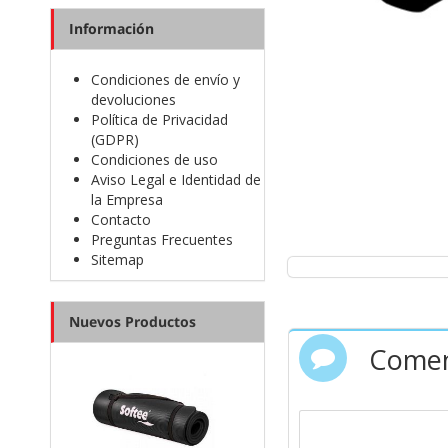
Información
Condiciones de envío y
devoluciones
Brooks, e
Política de Privacidad
(GDPR)
Condiciones de uso
Aviso Legal e Identidad de
Las deportivas
Broo
la Empresa
confort, ajuste
Contacto
progreso. Además, po
Preguntas Frecuentes
Sitemap
Nuevos Productos
Comen