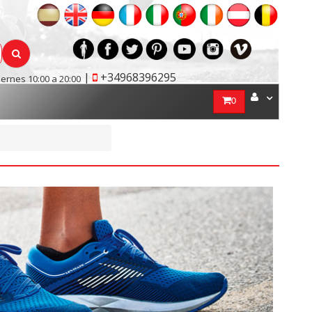
|
+34968396295
iernes 10:00 a 20:00
0