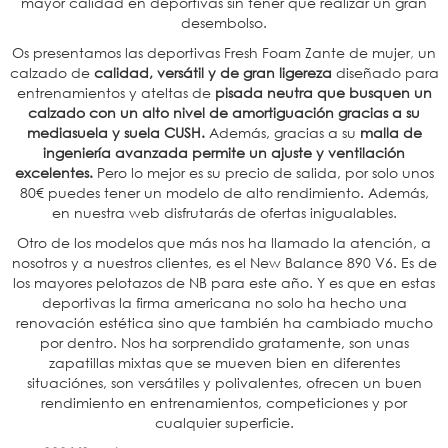
mayor calidad en deportivas sin tener que realizar un gran
desembolso.
Os presentamos las deportivas Fresh Foam Zante de mujer
,
un
calzado de
calidad, versátil y de gran ligereza
diseñado para
entrenamientos y ateltas de
pisada neutra que busquen un
calzado con un alto nivel de amortiguación gracias a su
mediasuela y suela CUSH.
Además, gracias a su
malla de
ingeniería avanzada permite un ajuste y ventilación
excelentes.
Pero lo mejor es su precio de salida, por solo unos
80€ puedes tener un modelo de alto rendimiento. Además,
en nuestra web disfrutarás de ofertas inigualables.
Otro de los modelos que más nos ha llamado la atención, a
nosotros y a nuestros clientes, es el New Balance 890 V6. Es de
los mayores pelotazos de NB para este año. Y es que en estas
deportivas la firma americana no solo ha hecho una
renovación estética sino que también ha cambiado mucho
por dentro. Nos ha sorprendido gratamente, son unas
zapatillas mixtas que se mueven bien en diferentes
situaciónes, son versátiles y polivalentes, ofrecen un buen
rendimiento en entrenamientos, competiciones y por
cualquier superficie.