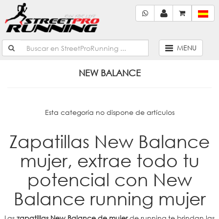
MENU
NEW BALANCE
Esta categoría no dispone de artículos
Zapatillas New Balance
mujer, extrae todo tu
potencial con New
Balance running mujer
Las
zapatillas New Balance de mujer
de running te brindan las