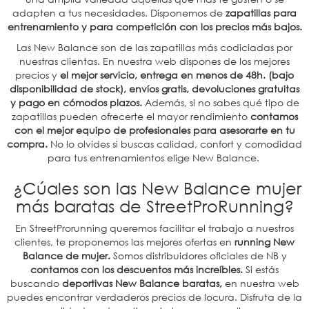
adapten a tus necesidades. Disponemos de
zapatillas para
entrenamiento y para competición con los precios más bajos.
Las New Balance son de las zapatillas más codiciadas por
nuestras clientas. En nuestra web dispones de los mejores
precios y
el mejor servicio, entrega en menos de 48h. (bajo
disponibilidad de stock), envíos gratis, devoluciones gratuitas
y pago en cómodos plazos.
Además, si no sabes qué tipo de
zapatillas pueden ofrecerte el mayor rendimiento
contamos
con el mejor equipo de profesionales para asesorarte en tu
compra.
No lo olvides si buscas calidad, confort y comodidad
para tus entrenamientos elige New Balance.
¿Cúales son las New Balance mujer
más baratas de StreetProRunning?
En StreetProrunning queremos facilitar el trabajo a nuestros
clientes, te proponemos las mejores ofertas en
running New
Balance de mujer.
Somos distribuidores oficiales de NB y
contamos con los descuentos más increíbles.
Si estás
buscando
deportivas New Balance baratas,
en nuestra web
puedes encontrar verdaderos precios de locura. Disfruta de la