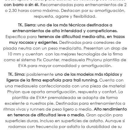
con barro o sin él.
Recomendadas para entrenamientos de 2
o 2,30 horas como máximo. Destacan por su amortiguación,
respuesta, agarre y flexibilidad.
TK. Sierra:
uno de los más técnicos destinados a
entrenamientos de alta intensidad y competiciones.
Específica para
terrenos de dificultad media-alta, en trazos
muy rocosos y exigentes.
Destinadas para corredores de
pisada neutra con un peso medio/alto. Presentan un drop de
10 mm y cuentan con las mejores tecnologías de la firma
como el sistema Fix Counter, mediasuela Phylonu plantilla de
EVA para mayor comodidad y amortiguación.
TK. Sima:
posiblemente
uno de los modelos más rápidos y
ligeros de la firma española para trail running.
Cuenta con
una mediasuela confeccionada con una pieza de material
Phylon que aporta amortiguación, respuesta y confort. La
plantilla de EVA+ premoldeada se adapta de forma
excelente a nuestros pie. Destinadas para entrenamientos a
ritmos vivos y runners de peso ligero o medio.
Alto rendimiento
en terrenos de dificultad leve o media.
Gran opción para
superficies duras, incluso en superficies de asfalto. Aunque si
rodamos con frecuencia por asfalto la durabilidad de su