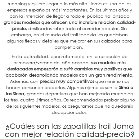
runnning y quiere llegar a lo más alto. Joma es una de las
empresas españolas más importantes. En los últimos años y
con la intención de llegar a todo el público ha lanzado
grandes modelos que ofrecen una increíble relación calidad-
precio,
destinados sobre todo al corredor popular. Sin
embargo, en el mundo del trail todavía les quedaban
algunos flecos y detalles que mejorar en sus calzados para
competición.
En la actualidad, concretamente, en la colección de
primavera/verano del año pasado,
sus modelos más
destacados empezarón a sufrir cambios muy positivos que
acabarón desarrollando modelos con un gran rendimiento.
Además, con
precios muy competitivos
que mínimo nos
hacen pensar en probarlas. Algunos ejemplos son la
Sima o
las Sierra,
grandes deportivas que han mejorado mucho en
los tres, cuatro útimos años. Os recomendados probar alguno
de los siguientes modelos, os aseguramos que no quedaréis
decepcionados.
¿Cuáles son las zapatillas trail Joma
con mejor relación calidad-precio?