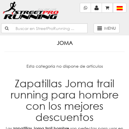
MENU
JOMA
Esta categoría no dispone de artículos
Zapatillas Joma trail
running para hombre
con los mejores
descuentos
Las
zapatillas Joma trail hombre
son perfectas para usar en