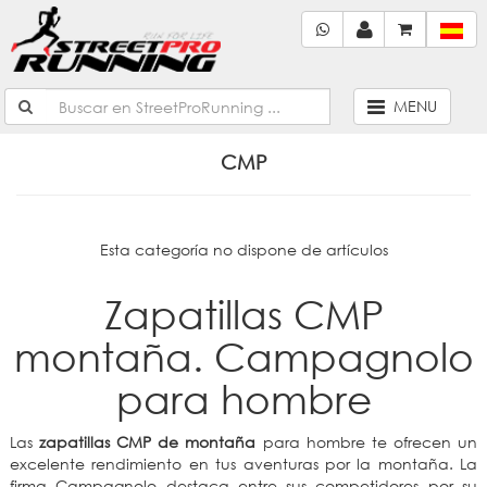
MENU
CMP
Esta categoría no dispone de artículos
Zapatillas CMP
montaña. Campagnolo
para hombre
Las
zapatillas CMP de montaña
para hombre te ofrecen un
excelente rendimiento en tus aventuras por la montaña. La
firma Campagnolo destaca entre sus competidores por su