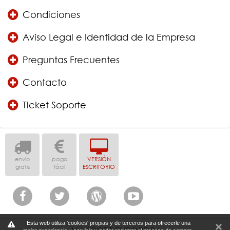
Condiciones
Aviso Legal e Identidad de la Empresa
Preguntas Frecuentes
Contacto
Ticket Soporte
envío
pago
VERSIÓN
gratis
fácil
ESCRITORIO
Esta web utiliza 'cookies' propias y de terceros para ofrecerle una