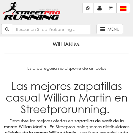
MENU
WILLIAN M.
Esta categoría no dispone de artículos
Las mejores zapatillas
casual Willian Martin en
Streetprorunning.
Descubre las mejores ofertas en
zapatillas de vestir de la
marca Willian Martin
. En Streeprorunning somos
distribuidores
oficiales de la marca Willian Martin
, una firma especializada