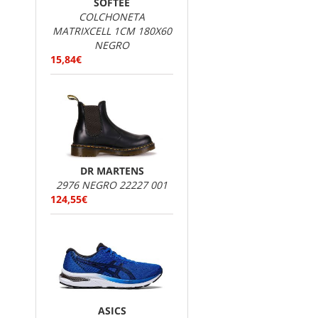
SOFTEE
COLCHONETA
MATRIXCELL 1CM 180X60
NEGRO
15,84€
DR MARTENS
2976 NEGRO 22227 001
124,55€
ASICS