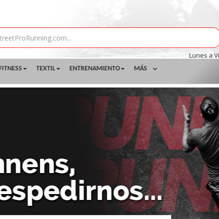
Lunes a V
FITNESS
TEXTIL
ENTRENAMIENTO
MÁS